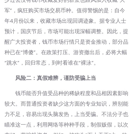
少过去没有钱币收藏爱好的群众也跟风加入收藏“大
军”，疯狂购买市场交易币种。值得警惕的是：自今
年4月份以来，收藏市场出现回调迹象。据专业人士
预计，国庆节后，市场可能出现深幅调整。因此，提
醒广大投资者，钱币市场行情只是资金推动，部分品
种已在“博傻”。在政策打压、游资撤出后，必将大幅
“跳水”，回归常态，到时看谁在“裸泳”。
风险二：真假难辨，谨防受骗上当
钱币能否升值受品种的稀缺程度和品相因素影响
较大。而普通投资者缺少这方面的专业知识，辨别能
力不足，容易出现头脑发热，上当受骗。不法分子也
瞄准这一点，利用网络等种种手段，制假贩假，以次