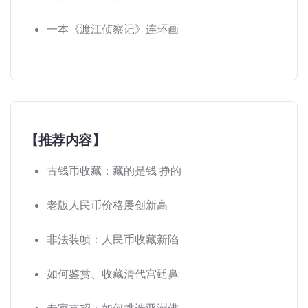
一本《渡江侦察记》连环画
【推荐内容】
古钱币收藏：藏的是钱 挣的
老版人民币价格屡创新高
非法装帧：人民币收藏新陷
如何鉴赏、收藏清代宫廷鼻