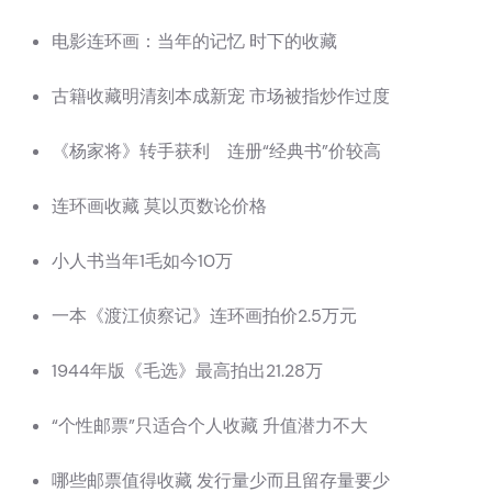
电影连环画：当年的记忆 时下的收藏
古籍收藏明清刻本成新宠 市场被指炒作过度
《杨家将》转手获利 连册“经典书”价较高
连环画收藏 莫以页数论价格
小人书当年1毛如今10万
一本《渡江侦察记》连环画拍价2.5万元
1944年版《毛选》最高拍出21.28万
“个性邮票”只适合个人收藏 升值潜力不大
哪些邮票值得收藏 发行量少而且留存量要少