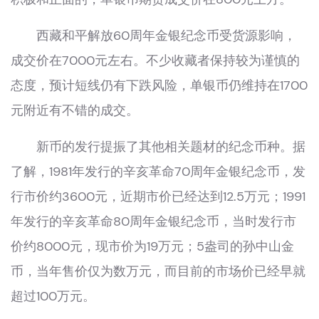
西藏和平解放60周年金银纪念币受货源影响，
成交价在7000元左右。不少收藏者保持较为谨慎的
态度，预计短线仍有下跌风险，单银币仍维持在1700
元附近有不错的成交。
新币的发行提振了其他相关题材的纪念币种。据
了解，1981年发行的辛亥革命70周年金银纪念币，发
行市价约3600元，近期市价已经达到12.5万元；1991
年发行的辛亥革命80周年金银纪念币，当时发行市
价约8000元，现市价为19万元；5盎司的孙中山金
币，当年售价仅为数万元，而目前的市场价已经早就
超过100万元。