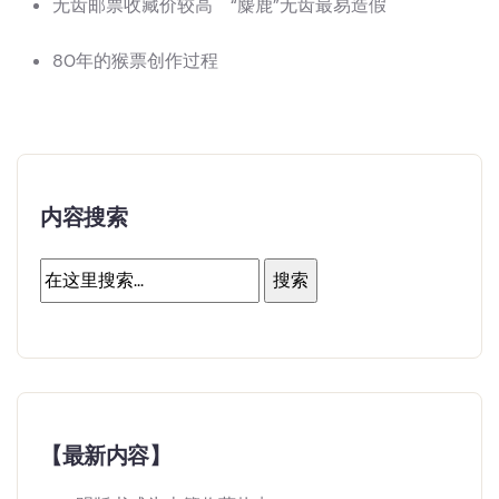
无齿邮票收藏价较高 “麋鹿”无齿最易造假
80年的猴票创作过程
内容搜索
【最新内容】