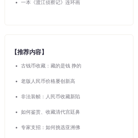
一本《渡江侦察记》连环画
【推荐内容】
古钱币收藏：藏的是钱 挣的
老版人民币价格屡创新高
非法装帧：人民币收藏新陷
如何鉴赏、收藏清代宫廷鼻
专家支招：如何挑选亚洲佛