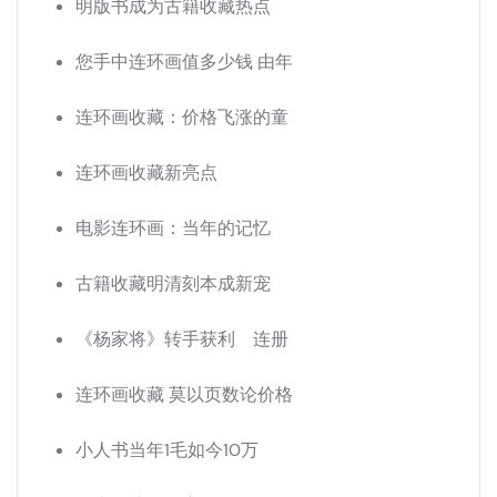
明版书成为古籍收藏热点
您手中连环画值多少钱 由年
连环画收藏：价格飞涨的童
连环画收藏新亮点
电影连环画：当年的记忆
古籍收藏明清刻本成新宠
《杨家将》转手获利 连册
连环画收藏 莫以页数论价格
小人书当年1毛如今10万