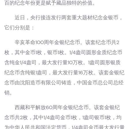
百的纪念年份更是赋予藏品独特的价值。
近日，央行接连发行两套重大题材纪念金银币，
它们分别是：
辛亥革命100周年金银纪念币。该套纪念币共2
枚，其中金币1枚，银币1枚。1/4盎司圆形金质纪念币
含纯金1/4盎司，最大发行量10万枚。1盎司圆形银质
纪念币含纯银1盎司，最大发行量16万枚。该套金银纪
念币由沈阳造币有限公司铸造，中国金币总公司总经
销。
西藏和平解放60周年金银纪念币。该套金银纪
念币共2枚，其中1/4盎司金币1枚，1盎司银币1枚，均
为中华人民共和国法定货币，1/4盎司金币最大发行量