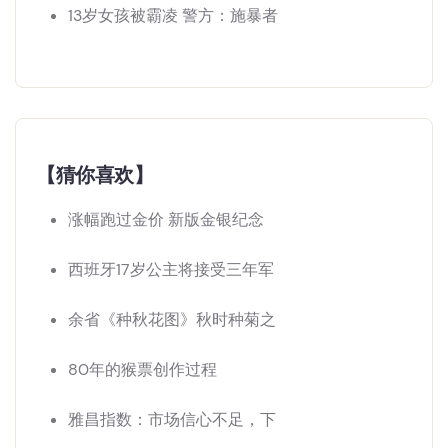
13岁女孩被霸凌 警方：施暴者
【猜你喜欢】
涨幅跑过金价 新版金银纪念
西班牙17岁公主将接受三年军
余省《种秋花图》秋时种菊之
80年的猴票创作过程
雅昌指数：市场信心不足，下