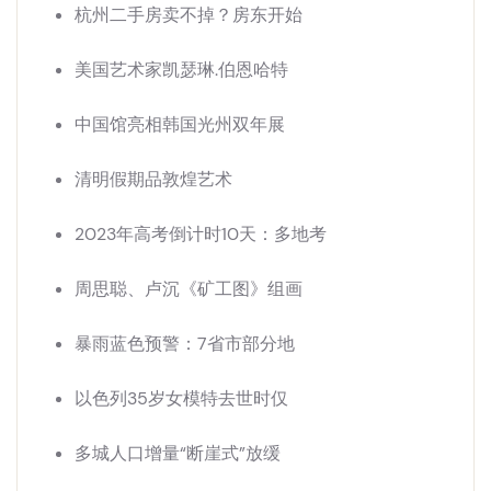
杭州二手房卖不掉？房东开始
美国艺术家凯瑟琳.伯恩哈特
中国馆亮相韩国光州双年展
清明假期品敦煌艺术
2023年高考倒计时10天：多地考
周思聪、卢沉《矿工图》组画
暴雨蓝色预警：7省市部分地
以色列35岁女模特去世时仅
多城人口增量“断崖式”放缓