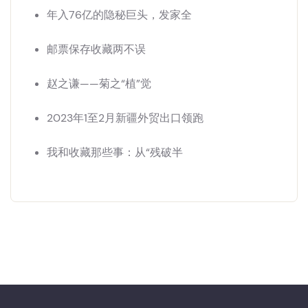
年入76亿的隐秘巨头，发家全
邮票保存收藏两不误
赵之谦——菊之“植”觉
2023年1至2月新疆外贸出口领跑
我和收藏那些事：从“残破半