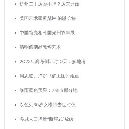
杭州二手房卖不掉？房东开始
美国艺术家凯瑟琳.伯恩哈特
中国馆亮相韩国光州双年展
清明假期品敦煌艺术
2023年高考倒计时10天：多地考
周思聪、卢沉《矿工图》组画
暴雨蓝色预警：7省市部分地
以色列35岁女模特去世时仅
多城人口增量“断崖式”放缓