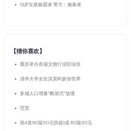
13岁女孩被霸凌 警方：施暴者
【猜你喜欢】
重庆举办首届文物行业职业技
清华大学女生洪昊昀参加世界
多城人口增量“断崖式”放缓
范宽
第4套90版50元跌超1成 80版50元