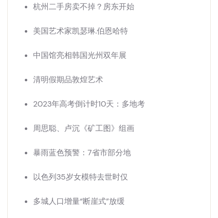
杭州二手房卖不掉？房东开始
美国艺术家凯瑟琳.伯恩哈特
中国馆亮相韩国光州双年展
清明假期品敦煌艺术
2023年高考倒计时10天：多地考
周思聪、卢沉《矿工图》组画
暴雨蓝色预警：7省市部分地
以色列35岁女模特去世时仅
多城人口增量“断崖式”放缓