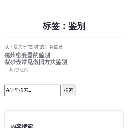
标签：鉴别
以下是关于“鉴别”的所有信息
磁州窑瓷器的鉴别
紫砂壶常见做旧方法鉴别
共1页/2条
内容搜索