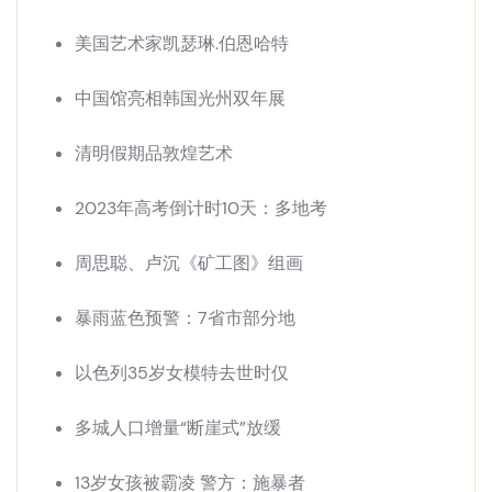
美国艺术家凯瑟琳.伯恩哈特
中国馆亮相韩国光州双年展
清明假期品敦煌艺术
2023年高考倒计时10天：多地考
周思聪、卢沉《矿工图》组画
暴雨蓝色预警：7省市部分地
以色列35岁女模特去世时仅
多城人口增量“断崖式”放缓
13岁女孩被霸凌 警方：施暴者