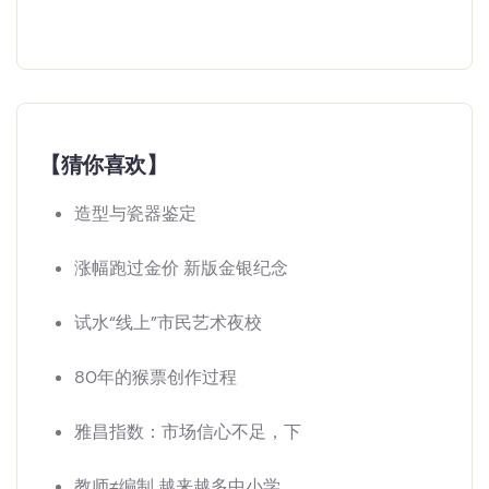
【猜你喜欢】
造型与瓷器鉴定
涨幅跑过金价 新版金银纪念
试水“线上”市民艺术夜校
80年的猴票创作过程
雅昌指数：市场信心不足，下
教师≠编制 越来越多中小学