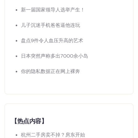
新一届国家领导人选举产生！
儿子沉迷手机爸爸逼他连玩
盘点9件令人血压升高的艺术
日本突然声称多出7000余小岛
你的隐私数据正在网上裸奔
【热点内容】
杭州二手房卖不掉？房东开始