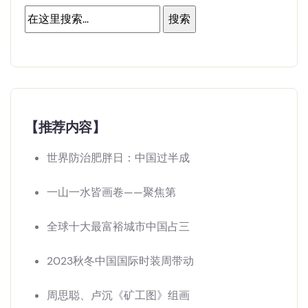
【推荐内容】
世界防治肥胖日：中国过半成
一山一水皆画卷——聚焦第
全球十大最富裕城市中国占三
2023秋冬中国国际时装周带动
周思聪、卢沉《矿工图》组画