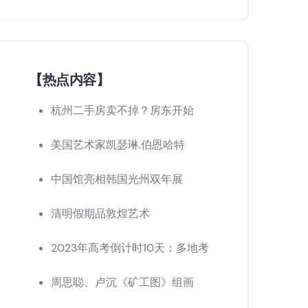
【热点内容】
杭州二手房卖不掉？房东开始
美国艺术家凯瑟琳.伯恩哈特
中国馆亮相韩国光州双年展
清明假期品敦煌艺术
2023年高考倒计时10天：多地考
周思聪、卢沉《矿工图》组画