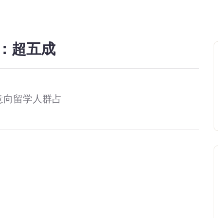
：超五成
意向留学人群占