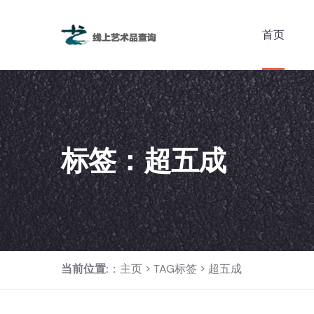
首页
标签：超五成
当前位置:
：
主页
>
TAG标签
> 超五成