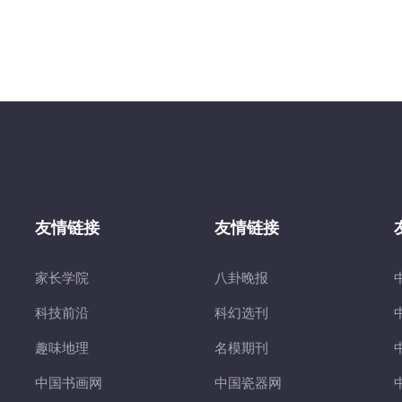
友情链接
友情链接
家长学院
八卦晚报
科技前沿
科幻选刊
趣味地理
名模期刊
中国书画网
中国瓷器网