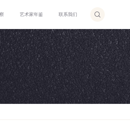
察
艺术家年鉴
联系我们