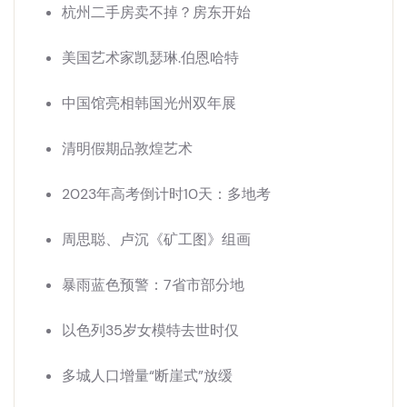
杭州二手房卖不掉？房东开始
美国艺术家凯瑟琳.伯恩哈特
中国馆亮相韩国光州双年展
清明假期品敦煌艺术
2023年高考倒计时10天：多地考
周思聪、卢沉《矿工图》组画
暴雨蓝色预警：7省市部分地
以色列35岁女模特去世时仅
多城人口增量“断崖式”放缓