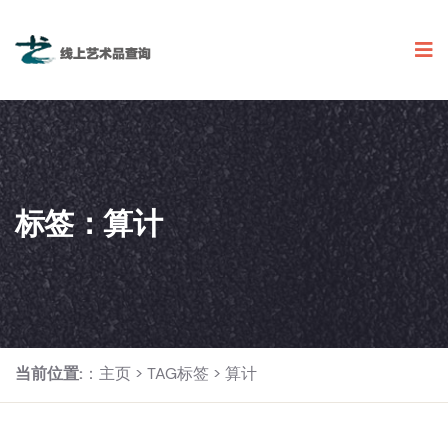
标签：算计
当前位置:
：
主页
>
TAG标签
> 算计