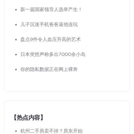
新一届国家领导人选举产生！
儿子沉迷手机爸爸逼他连玩
盘点9件令人血压升高的艺术
日本突然声称多出7000余小岛
你的隐私数据正在网上裸奔
【热点内容】
杭州二手房卖不掉？房东开始