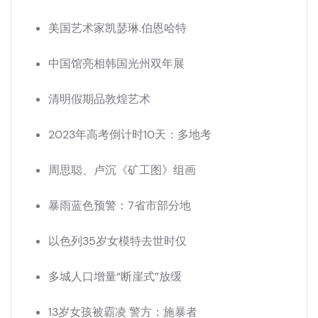
美国艺术家凯瑟琳.伯恩哈特
中国馆亮相韩国光州双年展
清明假期品敦煌艺术
2023年高考倒计时10天：多地考
周思聪、卢沉《矿工图》组画
暴雨蓝色预警：7省市部分地
以色列35岁女模特去世时仅
多城人口增量“断崖式”放缓
13岁女孩被霸凌 警方：施暴者