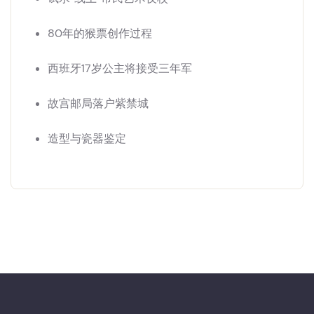
80年的猴票创作过程
西班牙17岁公主将接受三年军
故宫邮局落户紫禁城
造型与瓷器鉴定