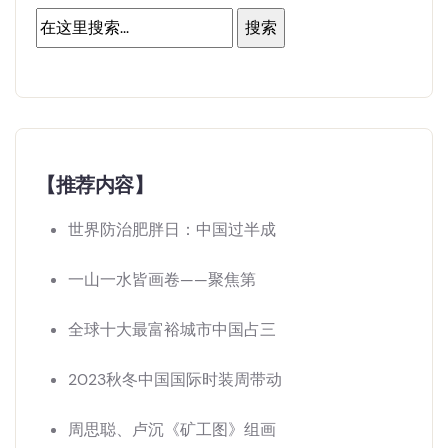
【推荐内容】
世界防治肥胖日：中国过半成
一山一水皆画卷——聚焦第
全球十大最富裕城市中国占三
2023秋冬中国国际时装周带动
周思聪、卢沉《矿工图》组画