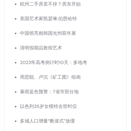
杭州二手房卖不掉？房东开始
美国艺术家凯瑟琳.伯恩哈特
中国馆亮相韩国光州双年展
清明假期品敦煌艺术
2023年高考倒计时10天：多地考
周思聪、卢沉《矿工图》组画
暴雨蓝色预警：7省市部分地
以色列35岁女模特去世时仅
多城人口增量“断崖式”放缓