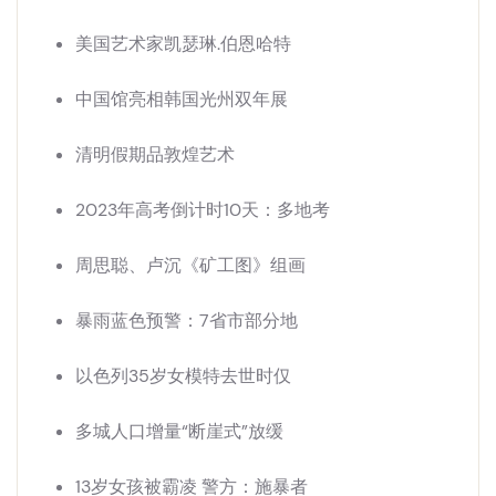
美国艺术家凯瑟琳.伯恩哈特
中国馆亮相韩国光州双年展
清明假期品敦煌艺术
2023年高考倒计时10天：多地考
周思聪、卢沉《矿工图》组画
暴雨蓝色预警：7省市部分地
以色列35岁女模特去世时仅
多城人口增量“断崖式”放缓
13岁女孩被霸凌 警方：施暴者