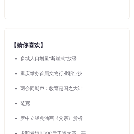
【猜你喜欢】
多城人口增量“断崖式”放缓
重庆举办首届文物行业职业技
两会同期声：教育是国之大计
范宽
罗中立经典油画《父亲》赏析
求职者嫌8000元工资太高，要