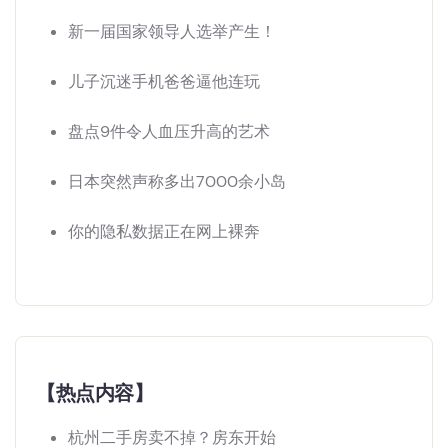
新一届国家领导人选举产生！
儿子沉迷手机爸爸逼他连玩
盘点9件令人血压升高的艺术
日本突然声称多出7000余小岛
你的隐私数据正在网上裸奔
【热点内容】
杭州二手房卖不掉？房东开始