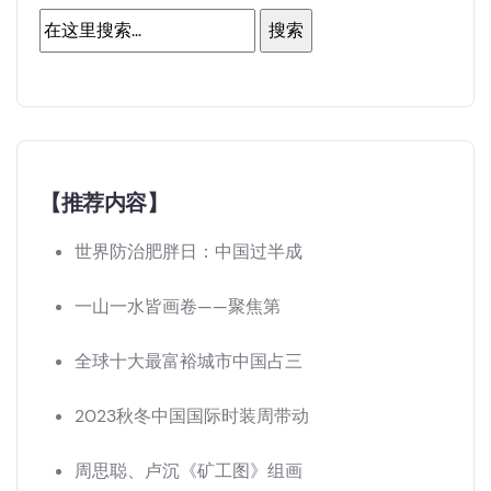
【推荐内容】
世界防治肥胖日：中国过半成
一山一水皆画卷——聚焦第
全球十大最富裕城市中国占三
2023秋冬中国国际时装周带动
周思聪、卢沉《矿工图》组画