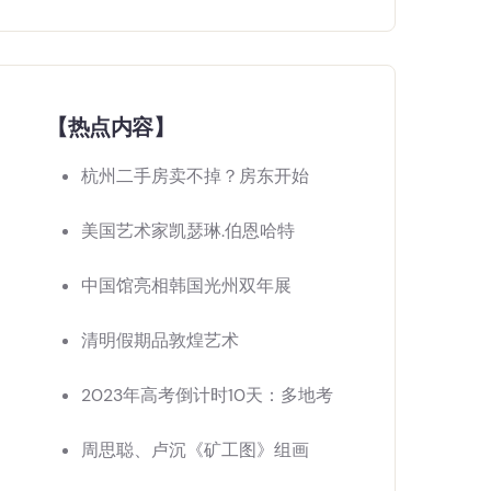
【热点内容】
杭州二手房卖不掉？房东开始
美国艺术家凯瑟琳.伯恩哈特
中国馆亮相韩国光州双年展
清明假期品敦煌艺术
2023年高考倒计时10天：多地考
周思聪、卢沉《矿工图》组画