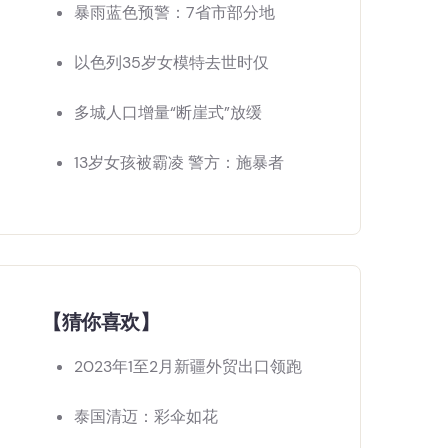
暴雨蓝色预警：7省市部分地
以色列35岁女模特去世时仅
多城人口增量“断崖式”放缓
13岁女孩被霸凌 警方：施暴者
【猜你喜欢】
2023年1至2月新疆外贸出口领跑
泰国清迈：彩伞如花