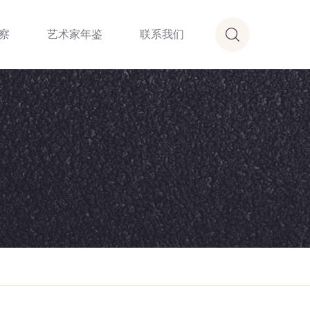
察
艺术家年鉴
联系我们