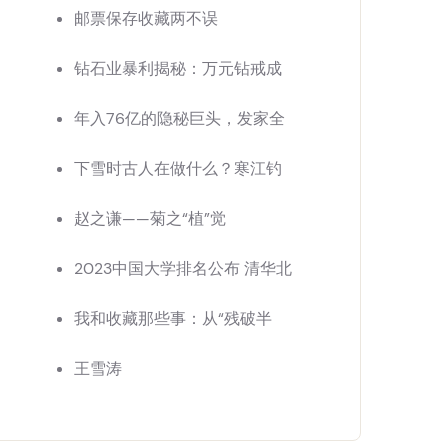
邮票保存收藏两不误
钻石业暴利揭秘：万元钻戒成
年入76亿的隐秘巨头，发家全
下雪时古人在做什么？寒江钓
赵之谦——菊之“植”觉
2023中国大学排名公布 清华北
我和收藏那些事：从“残破半
王雪涛