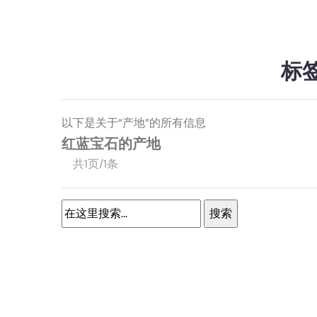
标
以下是关于“产地”的所有信息
红蓝宝石的产地
共1页/1条