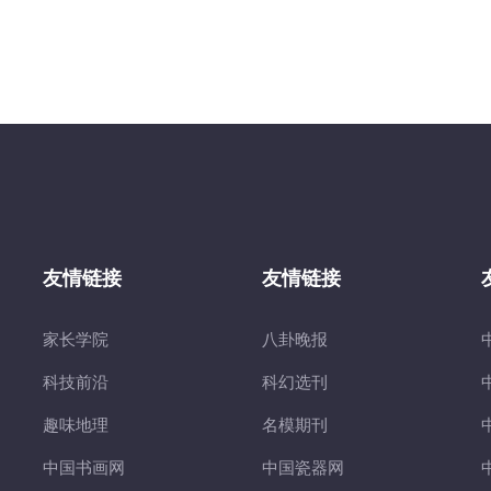
友情链接
友情链接
家长学院
八卦晚报
科技前沿
科幻选刊
趣味地理
名模期刊
中国书画网
中国瓷器网