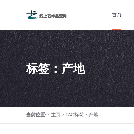
首页
标签：产地
当前位置:
：
主页
>
TAG标签
> 产地