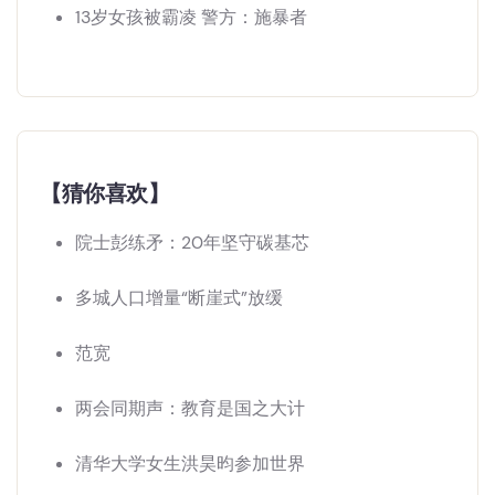
13岁女孩被霸凌 警方：施暴者
【猜你喜欢】
院士彭练矛：20年坚守碳基芯
多城人口增量“断崖式”放缓
范宽
两会同期声：教育是国之大计
清华大学女生洪昊昀参加世界