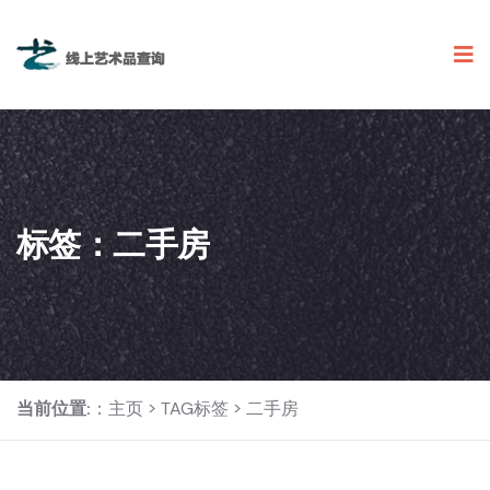
标签：二手房
当前位置:
：
主页
>
TAG标签
> 二手房