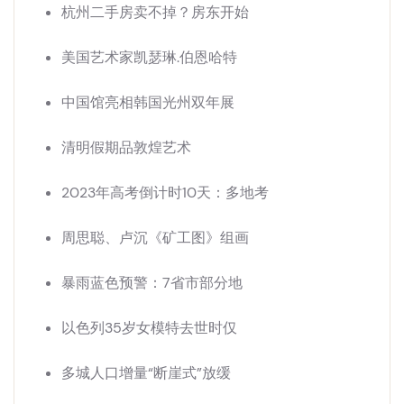
杭州二手房卖不掉？房东开始
美国艺术家凯瑟琳.伯恩哈特
中国馆亮相韩国光州双年展
清明假期品敦煌艺术
2023年高考倒计时10天：多地考
周思聪、卢沉《矿工图》组画
暴雨蓝色预警：7省市部分地
以色列35岁女模特去世时仅
多城人口增量“断崖式”放缓