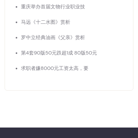
重庆举办首届文物行业职业技
马远《十二水图》赏析
罗中立经典油画《父亲》赏析
第4套90版50元跌超1成 80版50元
求职者嫌8000元工资太高，要